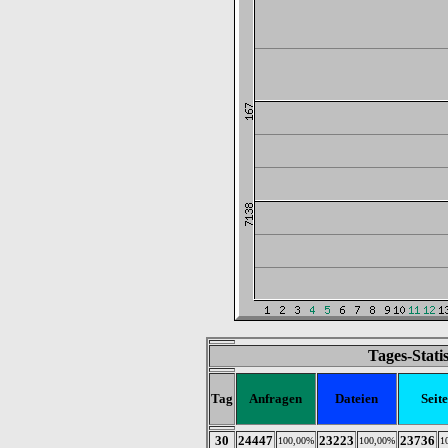
Tages-Stati
Tag
Anfragen
Dateien
Seit
30
24447
23223
23736
100,00%
100,00%
1