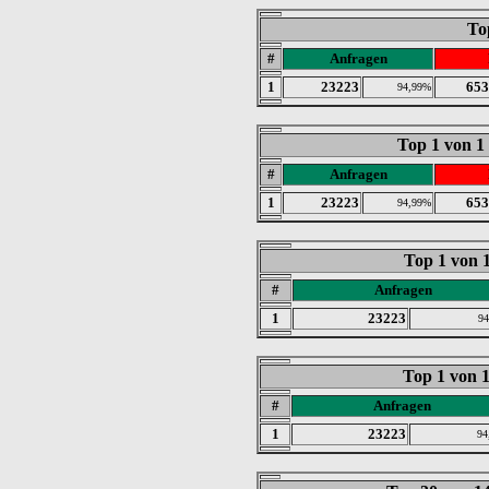
To
#
Anfragen
1
23223
653
94,99%
Top 1 von 1
#
Anfragen
1
23223
653
94,99%
Top 1 von 
#
Anfragen
1
23223
9
Top 1 von 
#
Anfragen
1
23223
94