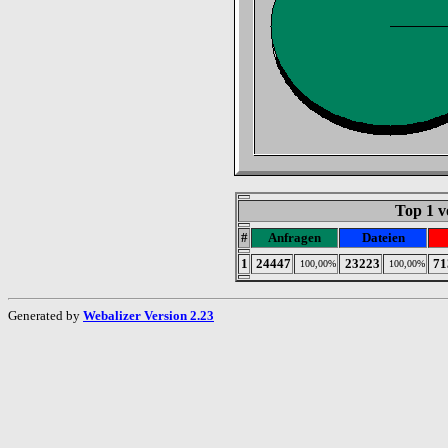
Top 1 v
#
Anfragen
Dateien
1
24447
23223
71
100,00%
100,00%
Generated by
Webalizer Version 2.23